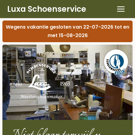
Luxa Schoenservice
Doorgaan
Wegens vakantie gesloten van 22-07-2026 tot en
naar
met 15-08-2026
inhoud