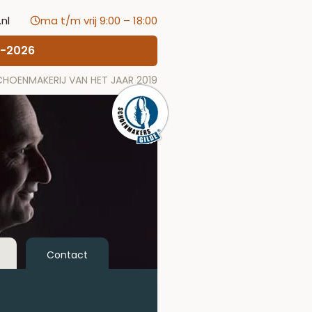
nl
ma t/m vrij 9:00 – 18:00
8-2026
SCHOENMAKERIJ VAN HET JAAR 2019
Contact