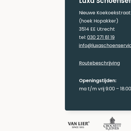
Luxa Schoenser
Nieuwe Koekoekstraat
(hoek Hopakker)
3514 EE Utrecht
tel:
030 271 81 19
info@luxaschoenservic
Routebeschrijving
Openingstijden:
ma t/m vrij 9:00 – 18:0